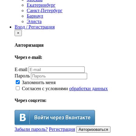
Екатеринбург
Санкт-Петербург
Барнаул
Элиста
Вход / Регистрация
×
Авторизация
Через e-mail:
E-mail
Пароль
Запомнить меня
Согласен с условиями
обработки данных
Через соцсети:
Забыли пароль?
Регистрация
Авторизоваться