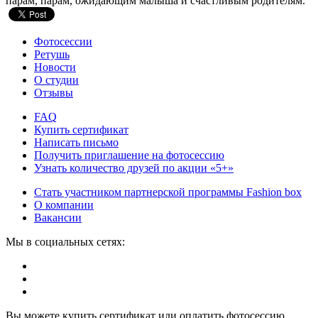
парам, парам, ожидающим малыша и счастливым родителям.
Фотосессии
Ретушь
Новости
О студии
Отзывы
FAQ
Купить сертификат
Написать письмо
Получить приглашение на фотосессию
Узнать количество друзей по акции «5+»
Стать участником партнерской программы Fashion box
О компании
Вакансии
Мы в социальных сетях:
Вы можете купить сертификат или оплатить фотосессию