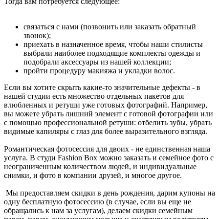
Тогда вам потребуется следующее:
связаться с нами (позвонить или заказать обратный
звонок);
приехать в назначенное время, чтобы наши стилисты
выбрали наиболее подходящие комплекты одежды и
подобрали аксессуары из нашей коллекции;
пройти процедуру макияжа и укладки волос.
Если вы хотите скрыть какие-то значительные дефекты - в
нашей студии есть множество отдельных пакетов для
влюбленных и ретуши уже готовых фотографий. Например,
вы можете убрать лишний элемент с готовой фотографии или
с помощью профессиональной ретуши: отбелить зубы, убрать
видимые капиляры с глаз для более выразительного взгляда.
Романтическая фотосессия для двоих - не единственная наша
услуга. В студи Fashion Box можно заказать и семейное фото с
неограниченным количеством людей, и индивидуальные
снимки, и фото в компании друзей, и многое другое.
Мы предоставляем скидки в день рождения, дарим купоны на
одну бесплатную фотосессию (в случае, если вы еще не
обращались к нам за услугам), делаем скидки семейным