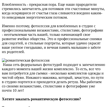
Влюбленность - прекрасная пора. Еще наши прародители
стремились запечатлеть для потомков эти счастливые минуты,
когда искрящиеся от счастья глаза сливаются воедино каким-
то неведомым энергетическим потоком.
Именно поэтому, фотосессия для влюбленных в студии с
профессиональными визажистами, стилистами, фотографами
- неотъемлемая часть вашей, только начинающей свое
развитие ячейки общества. Это и профессиональные снимки
для соцсетей, и стильные портреты, которые удачно украсят
ваше уютное гнездышко, и вечная память малышам о заботе
их родителей.
Наша сеть федеральных фотостудий подходит к запечатлению
каждого момента вашей жизни комплексно. То есть, все что
вам потребуется для съемки - несколько комплектов одежды и
чистой обуви. Никакого макияжа, который, зачастую, по пути
в студию портится и приходится делать ретуш. Мы работаем
со своими визажистами, стилистами и фотографами уже
почти 10 лет!
Хотите заказать романтическую фотосессию?