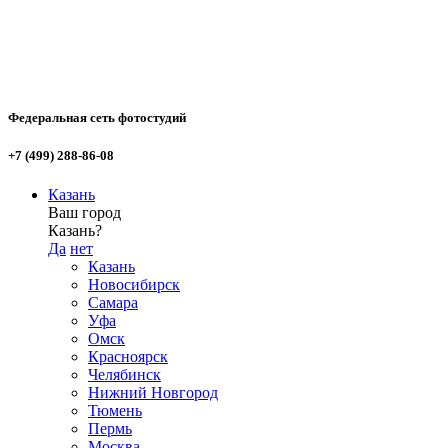
Федеральная сеть фотостудий
+7 (499) 288-86-08
Казань
Ваш город
Казань?
Да
нет
Казань
Новосибирск
Самара
Уфа
Омск
Красноярск
Челябинск
Нижний Новгород
Тюмень
Пермь
Москва