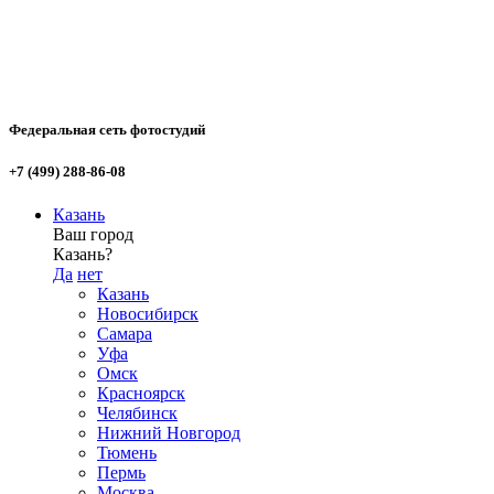
Федеральная сеть фотостудий
+7 (499) 288-86-08
Казань
Ваш город
Казань?
Да
нет
Казань
Новосибирск
Самара
Уфа
Омск
Красноярск
Челябинск
Нижний Новгород
Тюмень
Пермь
Москва