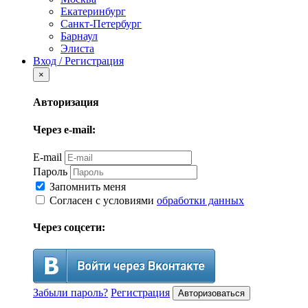
Екатеринбург
Санкт-Петербург
Барнаул
Элиста
Вход / Регистрация
×
Авторизация
Через e-mail:
E-mail
Пароль
Запомнить меня
Согласен с условиями
обработки данных
Через соцсети:
Забыли пароль?
Регистрация
Авторизоваться