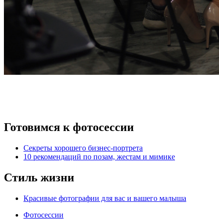
Готовимся к фотосессии
Секреты хорошего бизнес-портрета
10 рекомендаций по позам, жестам и мимике
Стиль жизни
Красивые фотографии для вас и вашего малыша
Фотосессии