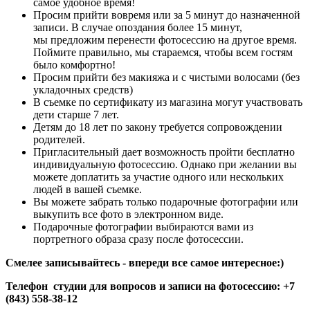
самое удобное время!
Просим прийти вовремя или за 5 минут до назначенной
записи. В случае опоздания более 15 минут,
мы предложим перенести фотосессию на другое время.
Поймите правильно, мы стараемся, чтобы всем гостям
было комфортно!
Просим прийти без макияжа и с чистыми волосами (без
укладочных средств)
В съемке по сертификату из магазина могут участвовать
дети старше 7 лет.
Детям до 18 лет по закону требуется сопровождении
родителей.
Пригласительный дает возможность пройти бесплатно
индивидуальную фотосессию. Однако при желании вы
можете доплатить за участие одного или нескольких
людей в вашей съемке.
Вы можете забрать только подарочные фотографии или
выкупить все фото в электронном виде.
Подарочные фотографии выбираются вами из
портретного образа сразу после фотосессии.
Смелее записывайтесь - впереди все самое интересное:)
Т
елефон студии для вопросов
и записи на фотосессию: +7
(843) 558-38-12