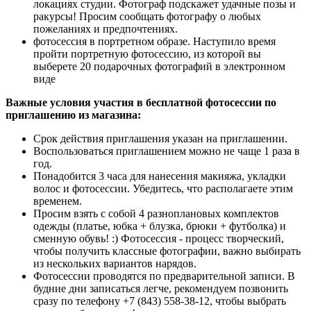
локациях студии. Фотограф подскажет удачные позы и
ракурсы! Просим сообщать фотографу о любых
пожеланиях и предпочтениях.
фотосессия в портретном образе. Наступило время
пройти портретную фотосессию, из которой вы
выберете 20 подарочных фотографий в электронном
виде
Важные условия участия в бесплатной фотосессии по
приглашению из магазина:
Срок действия приглашения указан на приглашении.
Воспользоваться приглашением можно не чаще 1 раза в
год.
Понадобится 3 часа для нанесения макияжа, укладки
волос и фотосессии. Убедитесь, что располагаете этим
временем.
Просим взять с собой 4 разноплановых комплектов
одежды (платье, юбка + блузка, брюки + футболка) и
сменную обувь! :) Фотосессия - процесс творческий,
чтобы получить классные фотографии, важно выбирать
из нескольких вариантов нарядов.
Фотосессии проводятся по предварительной записи. В
будние дни записаться легче, рекомендуем позвонить
сразу по телефону +7 (843) 558-38-12, чтобы выбрать