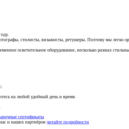
году.
отографы, стилисты, визажисты, ретушеры. Поэтому мы легко ор
ременное осветительное оборудование, несколько разных стильн
;
тесь на любой удобный день и время.
.
дарочные сертификаты
нас и наших партнёров
читайте подробности