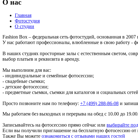
О нас
Главная
Фотостудия
О студии
Fashion Box – федеральная сеть фотостудий, основанная в 2007 
У нас работают профессионалы, влюбленные в свою работу - ф
В наших студиях просторные залы с естественным светом, сов
выбор платьев и реквизита в аренду.
Мы выполним для вас:
- индивидуальные и семейные фотосессии;
- свадебные съемки;
- детские фотосессии;
- предметные съемки, съемки для каталогов и социальных сетей
Просто позвоните нам по телефону:
+7 (499) 288-86-08
и запиши
Мы работаем без выходных и перерыва на обед с 10.00 до 19.00
Записывайтесь на фотосессию прямо сейчас или
выбирайте по
Если вы получили приглашение на бесплатную фотосессию от 
Также Вы можете
ознакомиться с
отзывами наших гостей