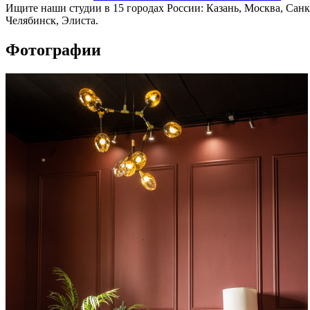
Ищите наши студии в 15 городах России: Казань, Москва, Санк
Челябинск, Элиста.
Фотографии