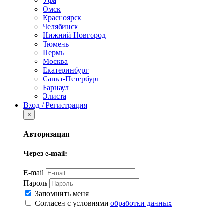
Уфа
Омск
Красноярск
Челябинск
Нижний Новгород
Тюмень
Пермь
Москва
Екатеринбург
Санкт-Петербург
Барнаул
Элиста
Вход / Регистрация
×
Авторизация
Через e-mail:
E-mail
Пароль
Запомнить меня
Согласен с условиями
обработки данных