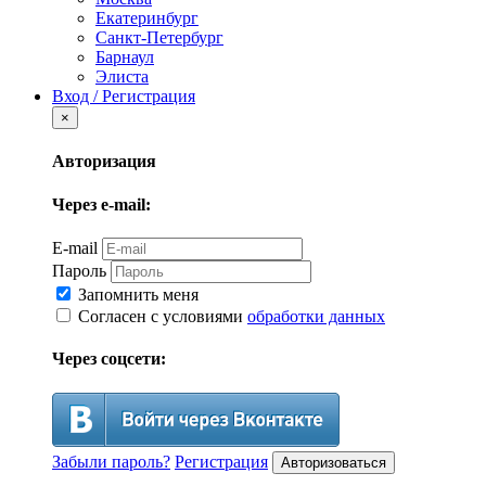
Екатеринбург
Санкт-Петербург
Барнаул
Элиста
Вход / Регистрация
×
Авторизация
Через e-mail:
E-mail
Пароль
Запомнить меня
Согласен с условиями
обработки данных
Через соцсети:
Забыли пароль?
Регистрация
Авторизоваться