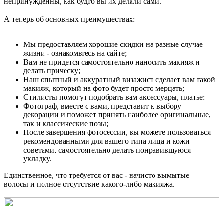
непринужденны, как будто вы их делали сами.
А теперь об основных преимуществах:
Мы предоставляем хорошие скидки на разные случае
жизни - ознакомьтесь на сайте;
Вам не придется самостоятельно наносить макияж и
делать прическу;
Наш опытный и аккуратный визажист сделает вам такой
макияж, который на фото будет просто мерцать;
Стилисты помогут подобрать вам аксессуары, платье:
Фотограф, вместе с вами, представит к выбору
декорации и поможет принять наиболее оригинальные,
так и классические позы;
После завершения фотосессии, вы можете пользоваться
рекомендованными для вашего типа лица и кожи
советами, самостоятельно делать понравившуюся
укладку.
Единственное, что требуется от вас - начисто вымытые
волосы и полное отсутствие какого-либо макияжа.