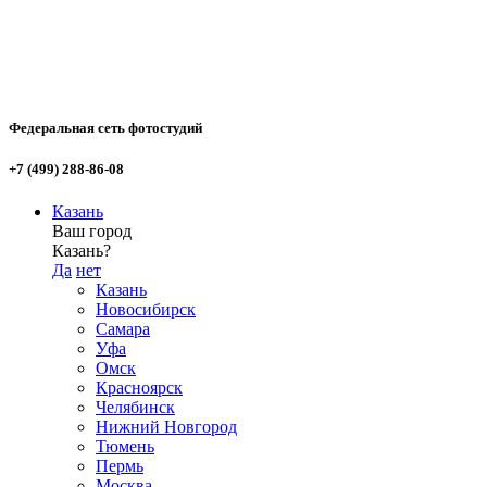
Федеральная сеть фотостудий
+7 (499) 288-86-08
Казань
Ваш город
Казань?
Да
нет
Казань
Новосибирск
Самара
Уфа
Омск
Красноярск
Челябинск
Нижний Новгород
Тюмень
Пермь
Москва