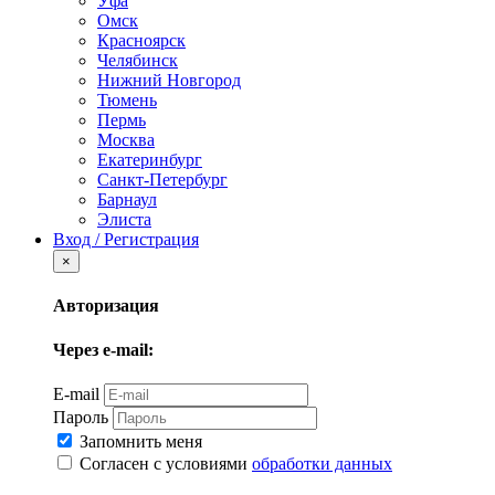
Уфа
Омск
Красноярск
Челябинск
Нижний Новгород
Тюмень
Пермь
Москва
Екатеринбург
Санкт-Петербург
Барнаул
Элиста
Вход / Регистрация
×
Авторизация
Через e-mail:
E-mail
Пароль
Запомнить меня
Согласен с условиями
обработки данных