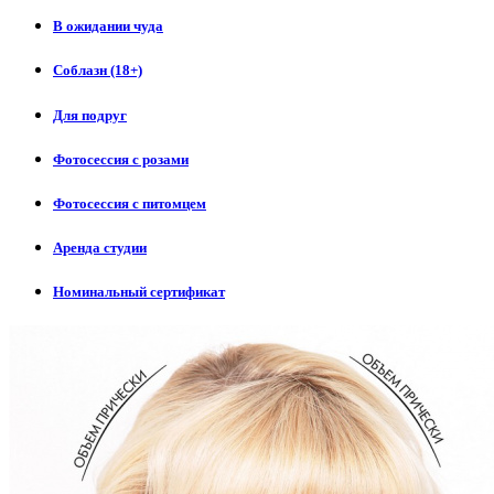
В ожидании чуда
Соблазн (18+)
Для подруг
Фотосессия с розами
Фотосессия с питомцем
Аренда студии
Номинальный сертификат