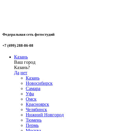
Федеральная сеть фотостудий
+7 (499) 288-86-08
Казань
Ваш город
Казань?
Да
нет
Казань
Новосибирск
Самара
Уфа
Омск
Красноярск
Челябинск
Нижний Новгород
Тюмень
Пермь
Москва