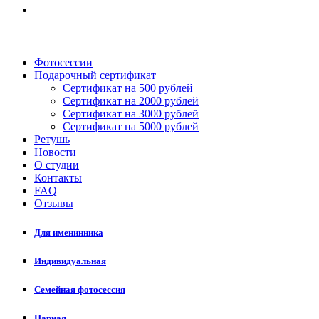
Фотосессии
Подарочный сертификат
Сертификат на 500 рублей
Сертификат на 2000 рублей
Сертификат на 3000 рублей
Сертификат на 5000 рублей
Ретушь
Новости
О студии
Контакты
FAQ
Отзывы
Для именинника
Индивидуальная
Семейная фотосессия
Парная