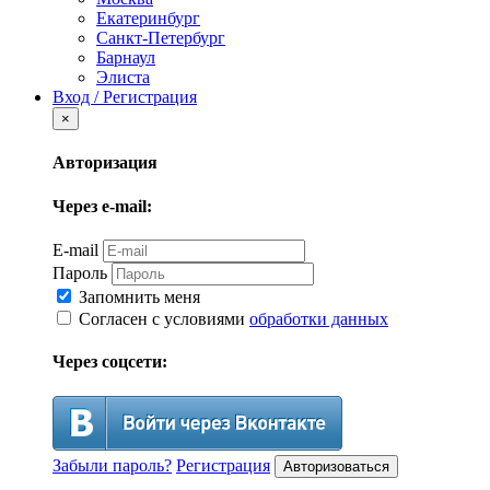
Екатеринбург
Санкт-Петербург
Барнаул
Элиста
Вход / Регистрация
×
Авторизация
Через e-mail:
E-mail
Пароль
Запомнить меня
Согласен с условиями
обработки данных
Через соцсети:
Забыли пароль?
Регистрация
Авторизоваться