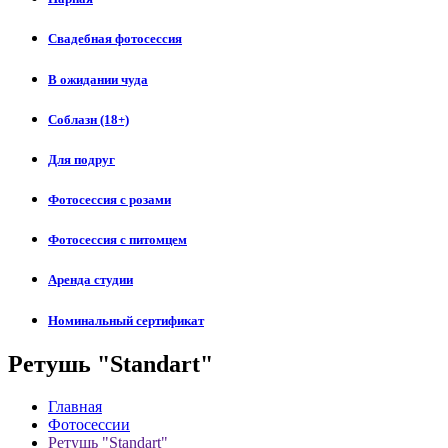
Свадебная фотосессия
В ожидании чуда
Соблазн (18+)
Для подруг
Фотосессия с розами
Фотосессия с питомцем
Аренда студии
Номинальный сертификат
Ретушь "Standart"
Главная
Фотосессии
Ретушь "Standart"