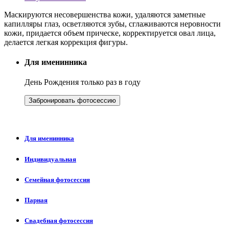
Маскируются несовершенства кожи, удаляются заметные
капилляры глаз, осветляются зубы, сглаживаются неровности
кожи, придается объем прическе, корректируется овал лица,
делается легкая коррекция фигуры.
Для именинника
День Рождения только раз в году
Забронировать фотосессию
Для именинника
Индивидуальная
Семейная фотосессия
Парная
Свадебная фотосессия