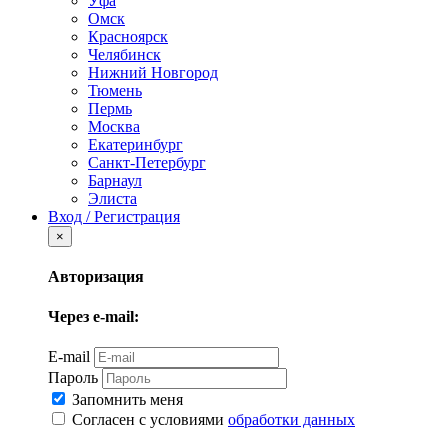
Уфа
Омск
Красноярск
Челябинск
Нижний Новгород
Тюмень
Пермь
Москва
Екатеринбург
Санкт-Петербург
Барнаул
Элиста
Вход / Регистрация
×
Авторизация
Через e-mail:
E-mail
Пароль
Запомнить меня
Согласен с условиями
обработки данных