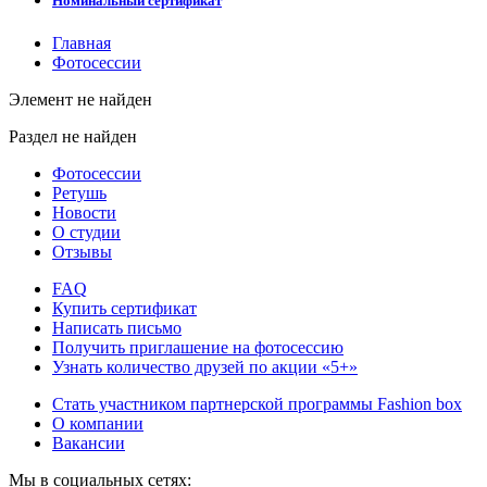
Номинальный сертификат
Главная
Фотосессии
Элемент не найден
Раздел не найден
Фотосессии
Ретушь
Новости
О студии
Отзывы
FAQ
Купить сертификат
Написать письмо
Получить приглашение на фотосессию
Узнать количество друзей по акции «5+»
Стать участником партнерской программы Fashion box
О компании
Вакансии
Мы в социальных сетях: