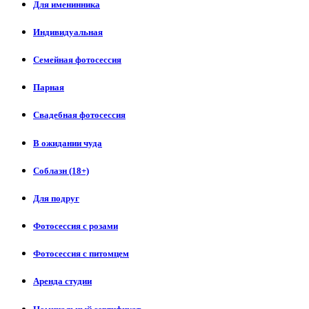
Для именинника
Индивидуальная
Семейная фотосессия
Парная
Свадебная фотосессия
В ожидании чуда
Соблазн (18+)
Для подруг
Фотосессия с розами
Фотосессия с питомцем
Аренда студии