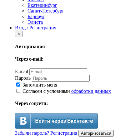
Екатеринбург
Санкт-Петербург
Барнаул
Элиста
Вход / Регистрация
×
Авторизация
Через e-mail:
E-mail
Пароль
Запомнить меня
Согласен с условиями
обработки данных
Через соцсети:
Забыли пароль?
Регистрация
Авторизоваться