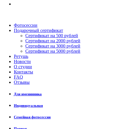
Фотосессии
Подарочный сертификат
Сертификат на 500 рублей
Сертификат на 2000 рублей
Сертификат на 3000 рублей
Сертификат на 5000 рублей
Ретушь
Новости
О студии
Контакты
FAQ
Отзывы
Для именинника
Индивидуальная
Семейная фотосессия
Парная