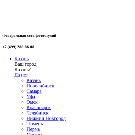
Федеральная сеть фотостудий
+7 (499) 288-86-08
Казань
Ваш город
Казань?
Да
нет
Казань
Новосибирск
Самара
Уфа
Омск
Красноярск
Челябинск
Нижний Новгород
Тюмень
Пермь
Москва