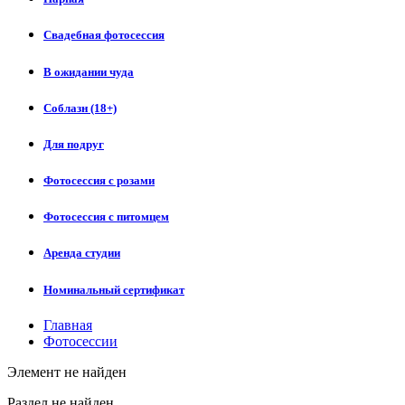
Свадебная фотосессия
В ожидании чуда
Соблазн (18+)
Для подруг
Фотосессия с розами
Фотосессия с питомцем
Аренда студии
Номинальный сертификат
Главная
Фотосессии
Элемент не найден
Раздел не найден