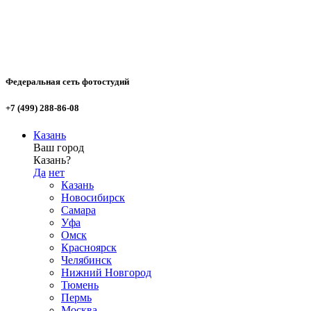
Федеральная сеть фотостудий
+7 (499) 288-86-08
Казань
Ваш город
Казань?
Да
нет
Казань
Новосибирск
Самара
Уфа
Омск
Красноярск
Челябинск
Нижний Новгород
Тюмень
Пермь
Москва