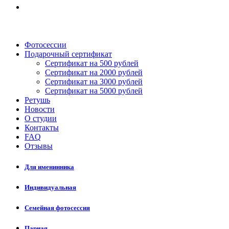
Фотосессии
Подарочный сертификат
Сертификат на 500 рублей
Сертификат на 2000 рублей
Сертификат на 3000 рублей
Сертификат на 5000 рублей
Ретушь
Новости
О студии
Контакты
FAQ
Отзывы
Для именинника
Индивидуальная
Семейная фотосессия
Парная