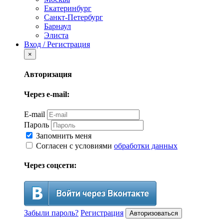
Екатеринбург
Санкт-Петербург
Барнаул
Элиста
Вход / Регистрация
×
Авторизация
Через e-mail:
E-mail
Пароль
Запомнить меня
Согласен с условиями
обработки данных
Через соцсети:
Забыли пароль?
Регистрация
Авторизоваться