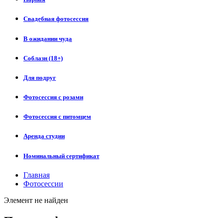
Свадебная фотосессия
В ожидании чуда
Соблазн (18+)
Для подруг
Фотосессия с розами
Фотосессия с питомцем
Аренда студии
Номинальный сертификат
Главная
Фотосессии
Элемент не найден