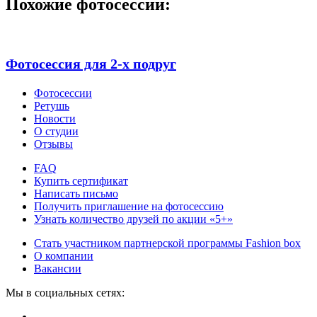
Похожие фотосессии:
Фотосессия для 2-х подруг
Фотосессии
Ретушь
Новости
О студии
Отзывы
FAQ
Купить сертификат
Написать письмо
Получить приглашение на фотосессию
Узнать количество друзей по акции «5+»
Стать участником партнерской программы Fashion box
О компании
Вакансии
Мы в социальных сетях: