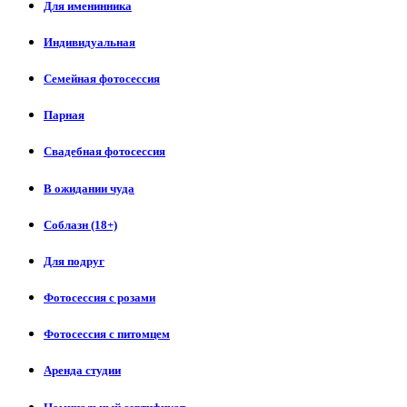
Для именинника
Индивидуальная
Семейная фотосессия
Парная
Свадебная фотосессия
В ожидании чуда
Соблазн (18+)
Для подруг
Фотосессия с розами
Фотосессия с питомцем
Аренда студии