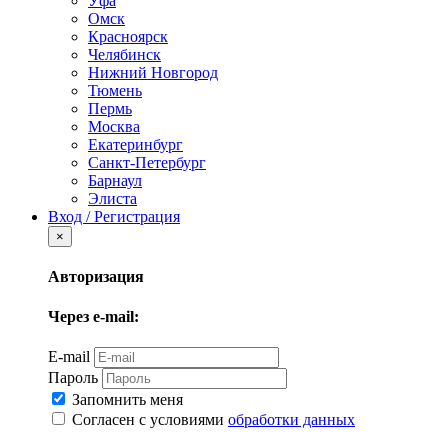
Уфа
Омск
Красноярск
Челябинск
Нижний Новгород
Тюмень
Пермь
Москва
Екатеринбург
Санкт-Петербург
Барнаул
Элиста
Вход / Регистрация
×
Авторизация
Через e-mail:
E-mail
Пароль
Запомнить меня
Согласен с условиями
обработки данных