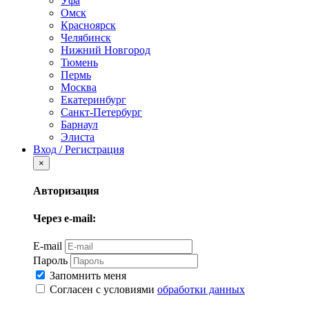
Уфа
Омск
Красноярск
Челябинск
Нижний Новгород
Тюмень
Пермь
Москва
Екатеринбург
Санкт-Петербург
Барнаул
Элиста
Вход / Регистрация
×
Авторизация
Через e-mail:
E-mail
Пароль
Запомнить меня
Согласен с условиями
обработки данных