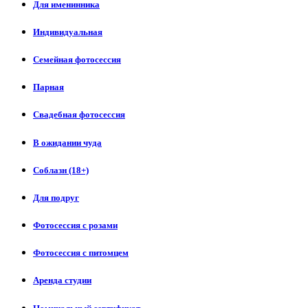
Для именинника
Индивидуальная
Семейная фотосессия
Парная
Свадебная фотосессия
В ожидании чуда
Соблазн (18+)
Для подруг
Фотосессия с розами
Фотосессия с питомцем
Аренда студии