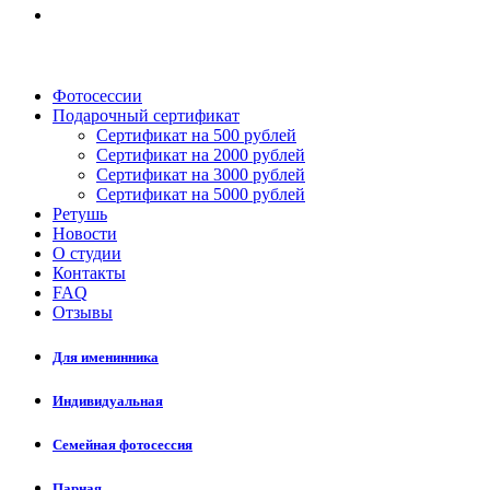
Фотосессии
Подарочный сертификат
Сертификат на 500 рублей
Сертификат на 2000 рублей
Сертификат на 3000 рублей
Сертификат на 5000 рублей
Ретушь
Новости
О студии
Контакты
FAQ
Отзывы
Для именинника
Индивидуальная
Семейная фотосессия
Парная