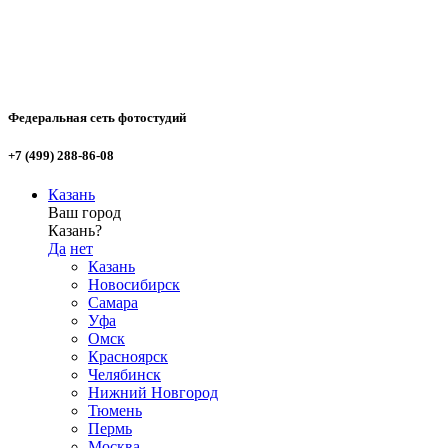
Федеральная сеть фотостудий
+7 (499) 288-86-08
Казань
Ваш город
Казань?
Да
нет
Казань
Новосибирск
Самара
Уфа
Омск
Красноярск
Челябинск
Нижний Новгород
Тюмень
Пермь
Москва