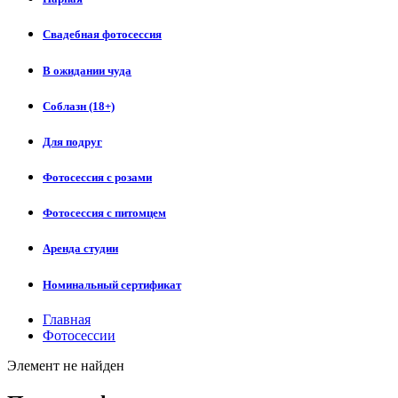
Свадебная фотосессия
В ожидании чуда
Соблазн (18+)
Для подруг
Фотосессия с розами
Фотосессия с питомцем
Аренда студии
Номинальный сертификат
Главная
Фотосессии
Элемент не найден