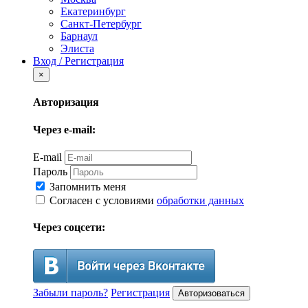
Екатеринбург
Санкт-Петербург
Барнаул
Элиста
Вход / Регистрация
×
Авторизация
Через e-mail:
E-mail
Пароль
Запомнить меня
Согласен с условиями
обработки данных
Через соцсети:
Забыли пароль?
Регистрация
Авторизоваться