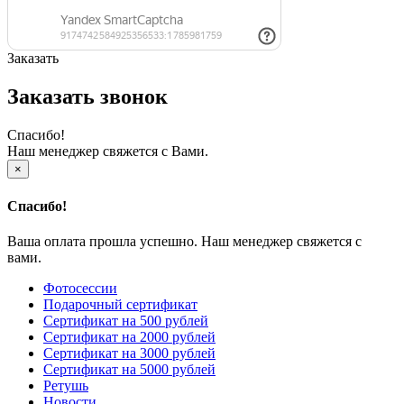
Заказать
Заказать звонок
Спасибо!
Наш менеджер свяжется с Вами.
×
Спасибо!
Ваша оплата прошла успешно. Наш менеджер свяжется с
вами.
Фотосессии
Подарочный сертификат
Сертификат на 500 рублей
Сертификат на 2000 рублей
Сертификат на 3000 рублей
Сертификат на 5000 рублей
Ретушь
Новости