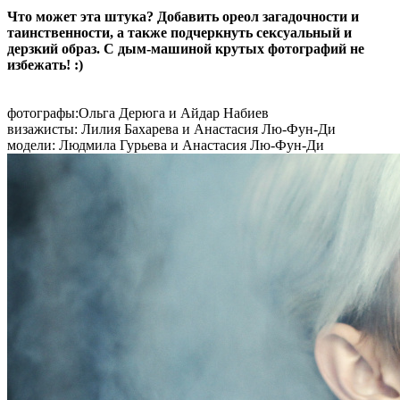
Что может эта штука? Добавить ореол загадочности и
таинственности, а также подчеркнуть сексуальный и
дерзкий образ. С дым-машиной крутых фотографий не
избежать! :)
фотографы:Ольга Дерюга и Айдар Набиев
визажисты: Лилия Бахарева и Анастасия Лю-Фун-Ди
модели: Людмила Гурьева и Анастасия Лю-Фун-Ди