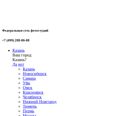
Федеральная сеть фотостудий
+7 (499) 288-86-08
Казань
Ваш город
Казань?
Да
нет
Казань
Новосибирск
Самара
Уфа
Омск
Красноярск
Челябинск
Нижний Новгород
Тюмень
Пермь
Москва