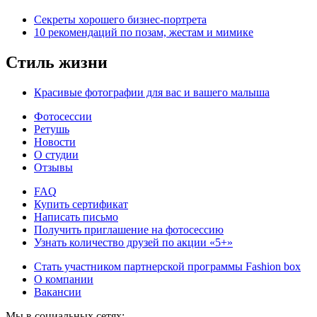
Секреты хорошего бизнес-портрета
10 рекомендаций по позам, жестам и мимике
Стиль жизни
Красивые фотографии для вас и вашего малыша
Фотосессии
Ретушь
Новости
О студии
Отзывы
FAQ
Купить сертификат
Написать письмо
Получить приглашение на фотосессию
Узнать количество друзей по акции «5+»
Стать участником партнерской программы Fashion box
О компании
Вакансии
Мы в социальных сетях: