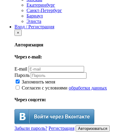
Екатеринбург
Санкт-Петербург
Барнаул
Элиста
Вход / Регистрация
×
Авторизация
Через e-mail:
E-mail
Пароль
Запомнить меня
Согласен с условиями
обработки данных
Через соцсети:
Забыли пароль?
Регистрация
Авторизоваться