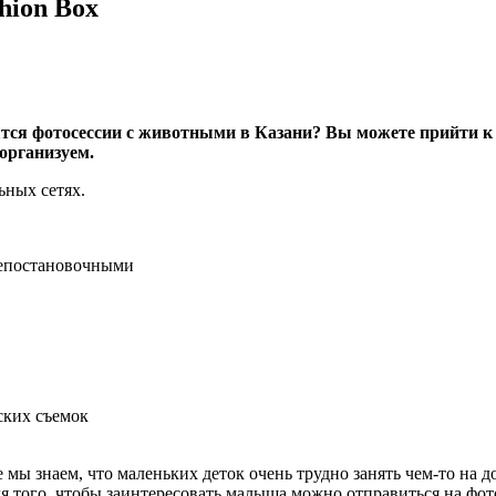
hion Box
водятся фотосессии с животными в Казани? Вы можете прийти к
организуем.
ьных сетях.
непостановочными
ских съемок
мы знаем, что маленьких деток очень трудно занять чем-то на 
для того, чтобы заинтересовать малыша можно отправиться на фо