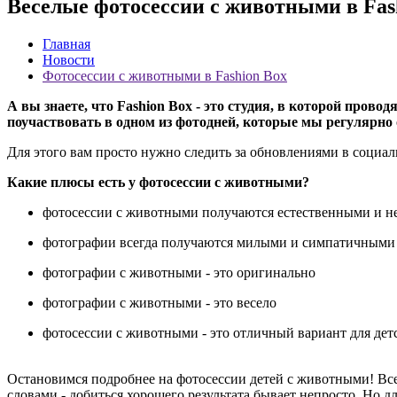
Веселые фотосессии с животными в Fas
Главная
Новости
Фотосессии с животными в Fashion Box
А вы знаете, что Fashion Box - это студия, в которой про
поучаствовать в одном из фотодней, которые мы регулярно 
Для этого вам просто нужно следить за обновлениями в социал
Какие плюсы есть у фотосессии с животными?
фотосессии с животными получаются естественными и 
фотографии всегда получаются милыми и симпатичными
фотографии с животными - это оригинально
фотографии с животными - это весело
фотосессии с животными - это отличный вариант для дет
Остановимся подробнее на фотосессии детей с животными! Все 
словами - добиться хорошего результата бывает непросто. Но 