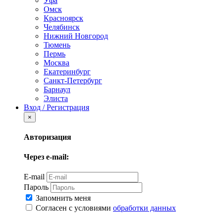
Уфа
Омск
Красноярск
Челябинск
Нижний Новгород
Тюмень
Пермь
Москва
Екатеринбург
Санкт-Петербург
Барнаул
Элиста
Вход / Регистрация
×
Авторизация
Через e-mail:
E-mail
Пароль
Запомнить меня
Согласен с условиями
обработки данных