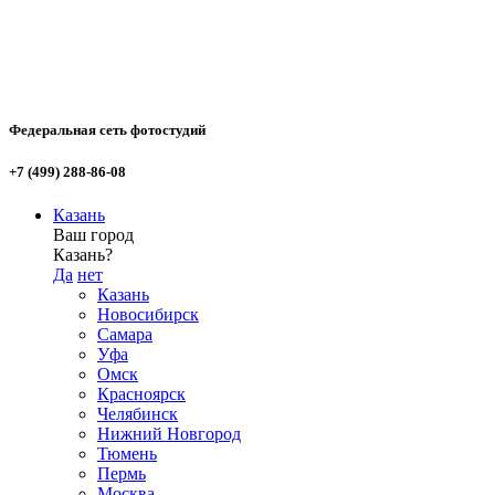
Федеральная сеть фотостудий
+7 (499) 288-86-08
Казань
Ваш город
Казань?
Да
нет
Казань
Новосибирск
Самара
Уфа
Омск
Красноярск
Челябинск
Нижний Новгород
Тюмень
Пермь
Москва