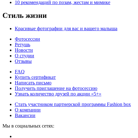
10 рекомендаций по позам, жестам и мимике
Стиль жизни
Красивые фотографии для вас и вашего малыша
Фотосессии
Ретушь
Новости
О студии
Отзывы
FAQ
Купить сертификат
Написать письмо
Получить приглашение на фотосессию
Узнать количество друзей по акции «5+»
Стать участником партнерской программы Fashion box
О компании
Вакансии
Мы в социальных сетях: