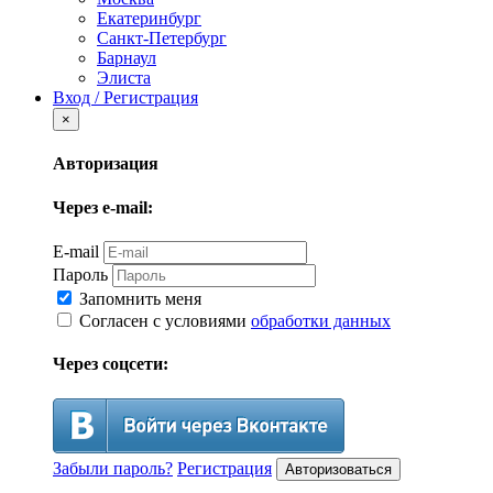
Екатеринбург
Санкт-Петербург
Барнаул
Элиста
Вход / Регистрация
×
Авторизация
Через e-mail:
E-mail
Пароль
Запомнить меня
Согласен с условиями
обработки данных
Через соцсети:
Забыли пароль?
Регистрация
Авторизоваться