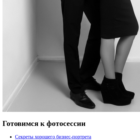
Готовимся к фотосессии
Секреты хорошего бизнес-портрета