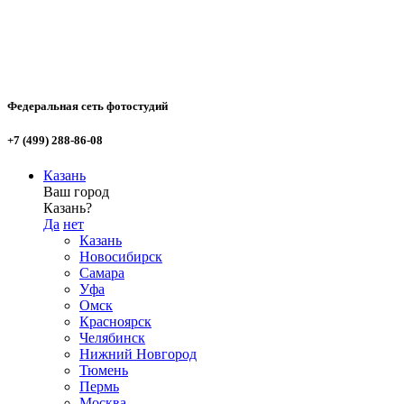
Федеральная сеть фотостудий
+7 (499) 288-86-08
Казань
Ваш город
Казань?
Да
нет
Казань
Новосибирск
Самара
Уфа
Омск
Красноярск
Челябинск
Нижний Новгород
Тюмень
Пермь
Москва