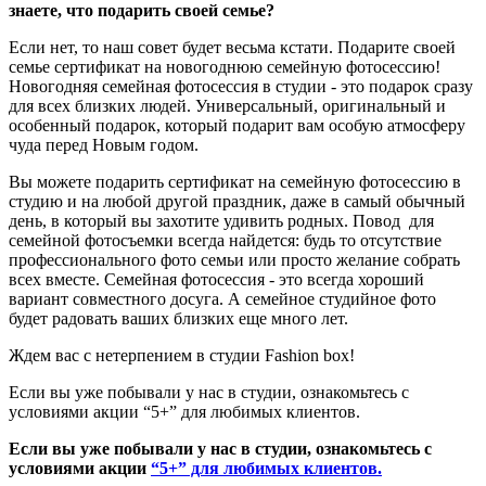
знаете, что подарить своей семье?
Если нет, то наш совет будет весьма кстати. Подарите своей
семье сертификат на новогоднюю семейную фотосессию!
Новогодняя семейная фотосессия в студии - это подарок сразу
для всех близких людей. Универсальный, оригинальный и
особенный подарок, который подарит вам особую атмосферу
чуда перед Новым годом.
Вы можете подарить сертификат на семейную фотосессию в
студию и на любой другой праздник, даже в самый обычный
день, в который вы захотите удивить родных. Повод для
семейной фотосъемки всегда найдется: будь то отсутствие
профессионального фото семьи или просто желание собрать
всех вместе. Семейная фотосессия - это всегда хороший
вариант совместного досуга. А семейное студийное фото
будет радовать ваших близких еще много лет.
Ждем вас с нетерпением в студии Fashion box!
Если вы уже побывали у нас в студии, ознакомьтесь с
условиями акции “5+” для любимых клиентов.
Если вы уже побывали у нас в студии, ознакомьтесь с
условиями акции
“5+” для любимых клиентов.