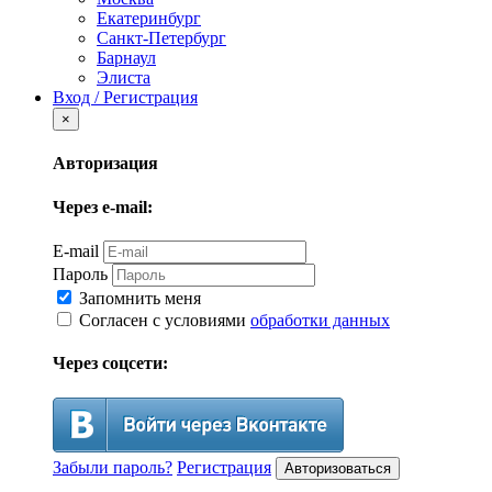
Екатеринбург
Санкт-Петербург
Барнаул
Элиста
Вход / Регистрация
×
Авторизация
Через e-mail:
E-mail
Пароль
Запомнить меня
Согласен с условиями
обработки данных
Через соцсети:
Забыли пароль?
Регистрация
Авторизоваться