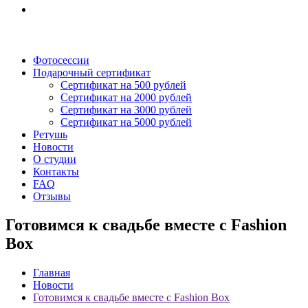
Фотосессии
Подарочный сертификат
Сертификат на 500 рублей
Сертификат на 2000 рублей
Сертификат на 3000 рублей
Сертификат на 5000 рублей
Ретушь
Новости
О студии
Контакты
FAQ
Отзывы
Готовимся к свадьбе вместе с Fashion
Box
Главная
Новости
Готовимся к свадьбе вместе с Fashion Box