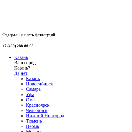
Федеральная сеть фотостудий
+7 (499) 288-86-08
Казань
Ваш город
Казань?
Да
нет
Казань
Новосибирск
Самара
Уфа
Омск
Красноярск
Челябинск
Нижний Новгород
Тюмень
Пермь
Москва