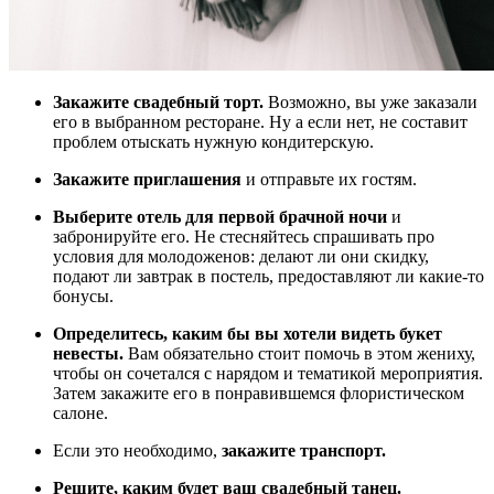
Закажите свадебный торт.
Возможно, вы уже заказали
его в выбранном ресторане. Ну а если нет, не составит
проблем отыскать нужную кондитерскую.
Закажите приглашения
и отправьте их гостям.
Выберите отель для первой брачной ночи
и
забронируйте его. Не стесняйтесь спрашивать про
условия для молодоженов: делают ли они скидку,
подают ли завтрак в постель, предоставляют ли какие-то
бонусы.
Определитесь, каким бы вы хотели видеть букет
невесты.
Вам обязательно стоит помочь в этом жениху,
чтобы он сочетался с нарядом и тематикой мероприятия.
Затем закажите его в понравившемся флористическом
салоне.
Если это необходимо,
закажите транспорт.
Решите, каким будет ваш свадебный танец.