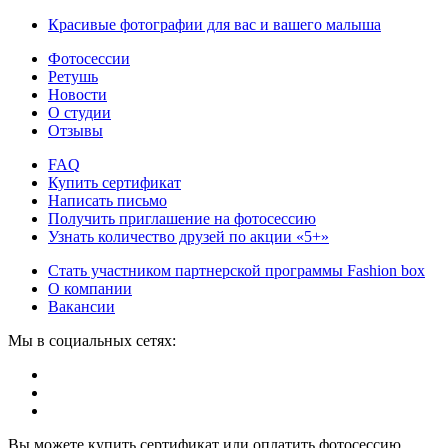
Красивые фотографии для вас и вашего малыша
Фотосессии
Ретушь
Новости
О студии
Отзывы
FAQ
Купить сертификат
Написать письмо
Получить приглашение на фотосессию
Узнать количество друзей по акции «5+»
Стать участником партнерской программы Fashion box
О компании
Вакансии
Мы в социальных сетях:
Вы можете купить сертификат или оплатить фотосессию