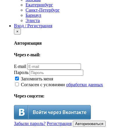
Екатеринбург
Санкт-Петербург
Барнаул
Элиста
Вход / Регистрация
×
Авторизация
Через e-mail:
E-mail
Пароль
Запомнить меня
Согласен с условиями
обработки данных
Через соцсети:
Забыли пароль?
Регистрация
Авторизоваться