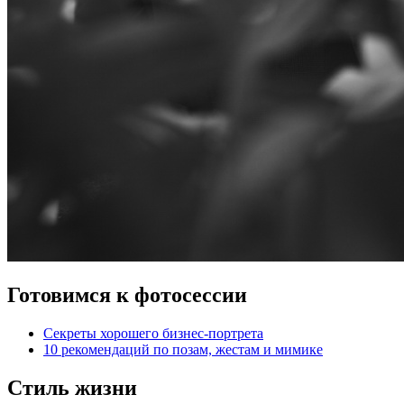
Готовимся к фотосессии
Секреты хорошего бизнес-портрета
10 рекомендаций по позам, жестам и мимике
Стиль жизни