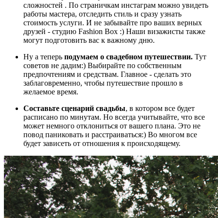
сложностей . По страничкам инстаграм можно увидеть
работы мастера, отследить стиль и сразу узнать
стоимость услуги. И не забывайте про ваших верных
друзей - студию Fashion Box :) Наши визажисты также
могут подготовить вас к важному дню.
Ну а теперь
подумаем о свадебном путешествии.
Тут
советов не дадим:) Выбирайте по собственным
предпочтениям и средствам. Главное - сделать это
заблаговременно, чтобы путешествие прошло в
желаемое время.
Составьте сценарий свадьбы
, в котором все будет
расписано по минутам. Но всегда учитывайте, что все
может немного отклониться от вашего плана. Это не
повод паниковать и расстраиваться:) Во многом все
будет зависеть от отношения к происходящему.