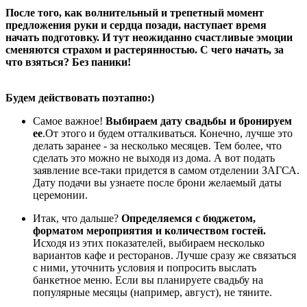
После того, как волнительный и трепетный момент
предложения руки и сердца позади, наступает время
начать подготовку. И тут неожиданно счастливые эмоции
сменяются страхом и растерянностью. С чего начать, за
что взяться? Без паники!
Будем действовать поэтапно:)
Самое важное!
Выбираем дату свадьбы и бронируем
ее
.От этого и будем отталкиваться. Конечно, лучше это
делать заранее - за несколько месяцев. Тем более, что
сделать это можно не выходя из дома. А вот подать
заявление все-таки придется в самом отделении ЗАГСА.
Дату подачи вы узнаете после брони желаемый даты
церемонии.
Итак, что дальше?
Определяемся с бюджетом,
форматом мероприятия и количеством гостей.
Исходя из этих показателей, выбираем несколько
вариантов кафе и ресторанов. Лучше сразу же связаться
с ними, уточнить условия и попросить выслать
банкетное меню. Если вы планируете свадьбу на
популярные месяцы (например, август), не тяните.