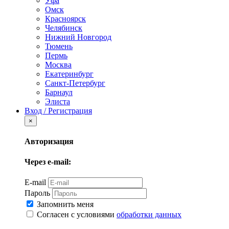
Уфа
Омск
Красноярск
Челябинск
Нижний Новгород
Тюмень
Пермь
Москва
Екатеринбург
Санкт-Петербург
Барнаул
Элиста
Вход / Регистрация
×
Авторизация
Через e-mail:
E-mail
Пароль
Запомнить меня
Согласен с условиями
обработки данных