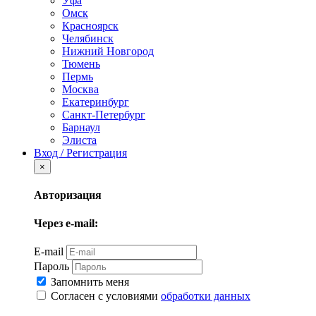
Уфа
Омск
Красноярск
Челябинск
Нижний Новгород
Тюмень
Пермь
Москва
Екатеринбург
Санкт-Петербург
Барнаул
Элиста
Вход / Регистрация
×
Авторизация
Через e-mail:
E-mail
Пароль
Запомнить меня
Согласен с условиями
обработки данных