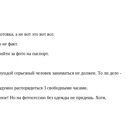
товка, а не вот это вот все.
 не факт.
ийти за фото на паспорт.
ундой серьезный человек заниматься не должен. То ли дело -
бездумно распорядиться 3 свободными часами.
лавное! Но на фотосессию без одежды не придешь. Хотя,