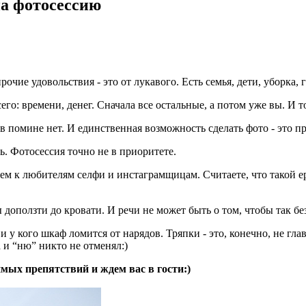
на фотосессию
чие удовольствия - это от лукавого. Есть семья, дети, уборка, го
го: времени, денег. Сначала все остальные, а потом уже вы. И то
в помине нет. И единственная возможность сделать фото - это пр
ть. Фотосессия точно не в приоритете.
м к любителям селфи и инстаграмщицам. Считаете, что такой ер
ы доползти до кровати. И речи не может быть о том, чтобы так 
 и у кого шкаф ломится от нарядов. Тряпки - это, конечно, не г
 и “ню” никто не отменял:)
имых препятствий и ждем вас в гости:)