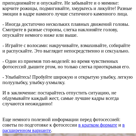
приподнимайте и опускайте. Не забывайте и о мимике:
корчите рожицы, подмигивайте, хмурьтесь и ликуйте! Разные
эмоции в кадре намного лучше статичного каменного лица.
- Иногда достаточно нескольких плавных движений головы.
Смотрите в разные стороны, слегка наклоняйте голову,
опускайте немного ниже или выше.
- Играйте с волосами: накручивайте, взмахивайте, собирайте
и распускайте. Это выглядит непосредственно и сексуально.
- Один из приемов топ-моделей: во время чувственных
фотосессий дышите ртом, но только слегка приоткрывая его.
- Улыбайтесь! Пробуйте широкую и открытую улыбку, легкую
полуулыбку, улыбку-ухмылку.
И в заключение: постарайтесь отпустить ситуацию, не
обдумывайте каждый жест, самые лучшие кадры всегда
случаются неожиданно!
Еще немного полезной информации перед фотосессией:
советы по подготовке к фотосессии
в кратком формате
и
в
расширенном варианте
.