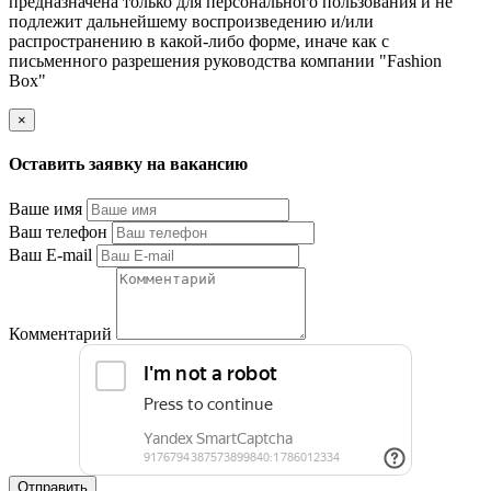
предназначена только для персонального пользования и не
подлежит дальнейшему воспроизведению и/или
распространению в какой-либо форме, иначе как с
письменного разрешения руководства компании "Fashion
Box"
×
Оставить заявку на вакансию
Ваше имя
Ваш телефон
Ваш E-mail
Комментарий
Отправить