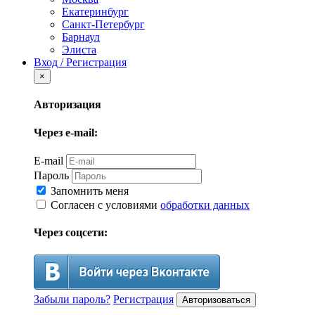
Екатеринбург
Санкт-Петербург
Барнаул
Элиста
Вход / Регистрация
×
Авторизация
Через e-mail:
E-mail
Пароль
Запомнить меня
Согласен с условиями
обработки данных
Через соцсети:
Забыли пароль?
Регистрация
Авторизоваться