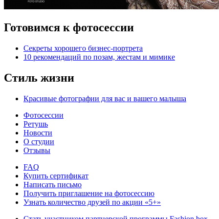
Готовимся к фотосессии
Секреты хорошего бизнес-портрета
10 рекомендаций по позам, жестам и мимике
Стиль жизни
Красивые фотографии для вас и вашего малыша
Фотосессии
Ретушь
Новости
О студии
Отзывы
FAQ
Купить сертификат
Написать письмо
Получить приглашение на фотосессию
Узнать количество друзей по акции «5+»
Стать участником партнерской программы Fashion box