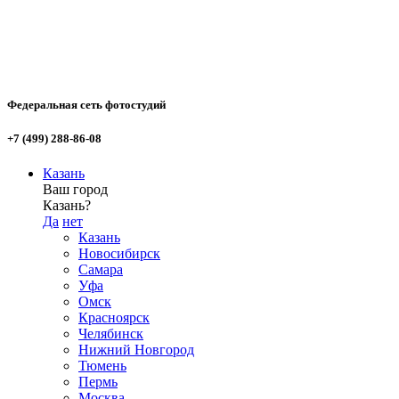
Федеральная сеть фотостудий
+7 (499) 288-86-08
Казань
Ваш город
Казань?
Да
нет
Казань
Новосибирск
Самара
Уфа
Омск
Красноярск
Челябинск
Нижний Новгород
Тюмень
Пермь
Москва