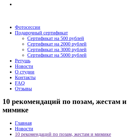
Фотосессии
Подарочный сертификат
Сертификат на 500 рублей
Сертификат на 2000 рублей
Сертификат на 3000 рублей
Сертификат на 5000 рублей
Ретушь
Новости
О студии
Контакты
FAQ
Отзывы
10 рекомендаций по позам, жестам и
мимике
Главная
Новости
10 рекомендаций по позам, жестам и мимике