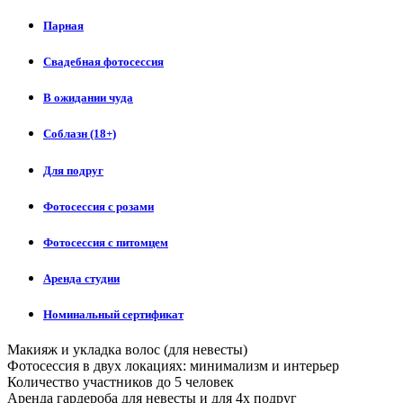
Парная
Свадебная фотосессия
В ожидании чуда
Соблазн (18+)
Для подруг
Фотосессия с розами
Фотосессия с питомцем
Аренда студии
Номинальный сертификат
Макияж и укладка волос (для невесты)
Фотосессия в двух локациях: минимализм и интерьер
Количество участников до 5 человек
Аренда гардероба для невесты и для 4х подруг