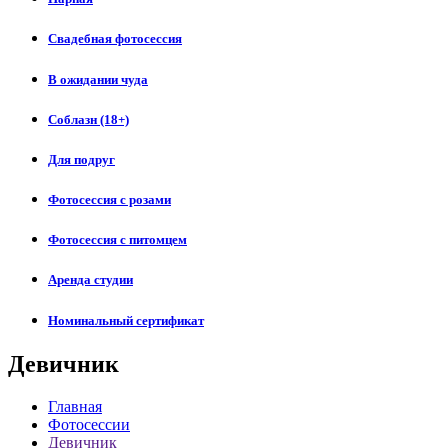
Свадебная фотосессия
В ожидании чуда
Соблазн (18+)
Для подруг
Фотосессия с розами
Фотосессия с питомцем
Аренда студии
Номинальный сертификат
Девичник
Главная
Фотосессии
Девичник