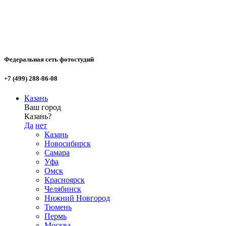
Федеральная сеть фотостудий
+7 (499) 288-86-08
Казань
Ваш город
Казань?
Да
нет
Казань
Новосибирск
Самара
Уфа
Омск
Красноярск
Челябинск
Нижний Новгород
Тюмень
Пермь
Москва