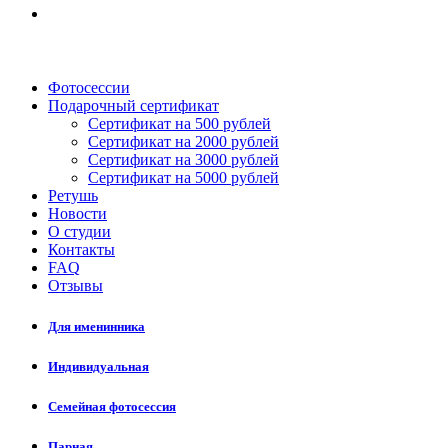
Фотосессии
Подарочный сертификат
Сертификат на 500 рублей
Сертификат на 2000 рублей
Сертификат на 3000 рублей
Сертификат на 5000 рублей
Ретушь
Новости
О студии
Контакты
FAQ
Отзывы
Для именинника
Индивидуальная
Семейная фотосессия
Парная