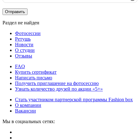
Отправить
Раздел не найден
Фотосессии
Ретушь
Новости
О студии
Отзывы
FAQ
Купить сертификат
Написать письмо
Получить приглашение на фотосессию
Узнать количество друзей по акции «5+»
Стать участником партнерской программы Fashion box
О компании
Вакансии
Мы в социальных сетях: