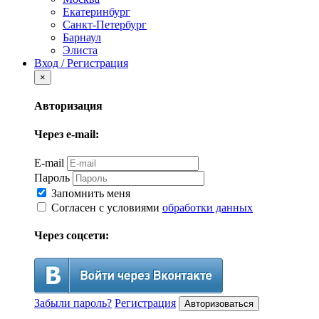
Екатеринбург
Санкт-Петербург
Барнаул
Элиста
Вход / Регистрация
×
Авторизация
Через e-mail:
E-mail
Пароль
Запомнить меня
Согласен с условиями
обработки данных
Через соцсети:
Забыли пароль?
Регистрация
Авторизоваться